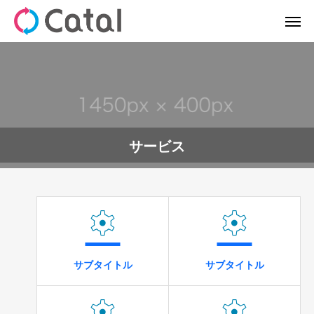
サービス


サブタイトル
サブタイトル

