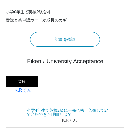
小学6年生で英検2級合格！
音読と英単語カードが成長のカギ
記事を確認
Eiken / University Acceptance
英検
K.Rくん
小学4年生で英検2級に一発合格！入塾して2年
で合格できた理由とは？
K.Rくん